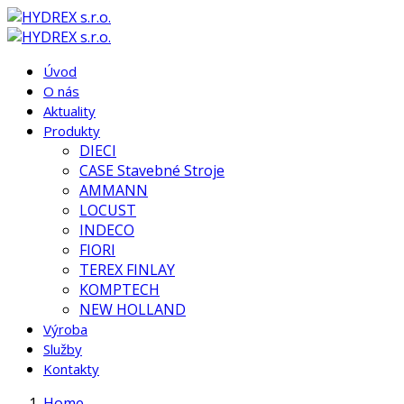
Úvod
O nás
Aktuality
Produkty
DIECI
CASE Stavebné Stroje
AMMANN
LOCUST
INDECO
FIORI
TEREX FINLAY
KOMPTECH
NEW HOLLAND
Výroba
Služby
Kontakty
Home