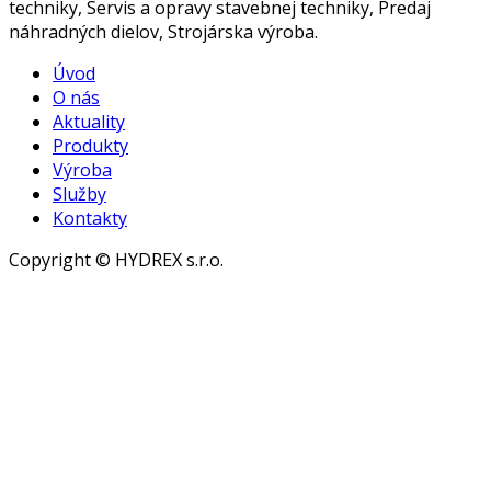
techniky, Servis a opravy stavebnej techniky, Predaj
náhradných dielov, Strojárska výroba.
Úvod
O nás
Aktuality
Produkty
Výroba
Služby
Kontakty
Copyright © HYDREX s.r.o.