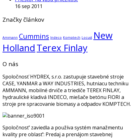
16 sep 2011
Značky článkov
New
Cummins
Ammann
Indeco
Komptech
Locust
Holland
Terex Finlay
O nás
Spoločnosť HYDREX, s.r.o. zastupuje stavebné stroje
CASE, YANMAR a WAY INDUSTRIES, hutniacu techniku
AMMANN, mobilné drviče a triediče TEREX FINLAY,
hydraulické kladivá INDECO, miešače betónu FIORI a
stroje pre spracovanie biomasy a odpadov KOMPTECH.
Spoločnosť‘ zaviedla a používa systém manažmentu
kvality pre oblasť‘: Predaj a prenájom stavebnej