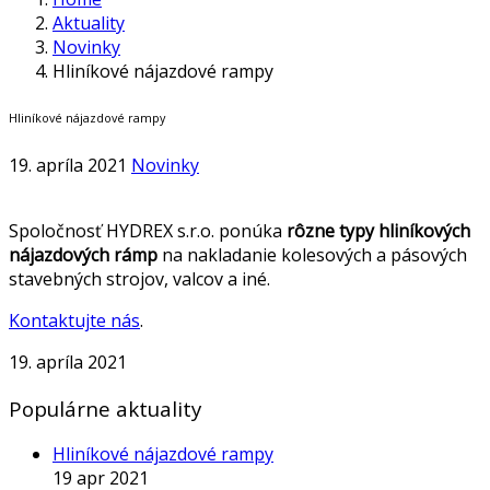
Aktuality
Novinky
Hliníkové nájazdové rampy
Hliníkové nájazdové rampy
19. apríla 2021
Novinky
Spoločnosť HYDREX s.r.o. ponúka
rôzne typy hliníkových
nájazdových rámp
na nakladanie kolesových a pásových
stavebných strojov, valcov a iné.
Kontaktujte nás
.
19. apríla 2021
Populárne aktuality
Hliníkové nájazdové rampy
19 apr 2021