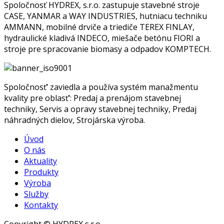
Spoločnosť HYDREX, s.r.o. zastupuje stavebné stroje
CASE, YANMAR a WAY INDUSTRIES, hutniacu techniku
AMMANN, mobilné drviče a triediče TEREX FINLAY,
hydraulické kladivá INDECO, miešače betónu FIORI a
stroje pre spracovanie biomasy a odpadov KOMPTECH.
Spoločnosť‘ zaviedla a používa systém manažmentu
kvality pre oblasť‘: Predaj a prenájom stavebnej
techniky, Servis a opravy stavebnej techniky, Predaj
náhradných dielov, Strojárska výroba.
Úvod
O nás
Aktuality
Produkty
Výroba
Služby
Kontakty