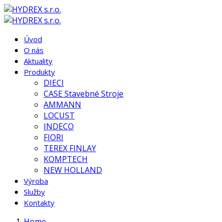
Úvod
O nás
Aktuality
Produkty
DIECI
CASE Stavebné Stroje
AMMANN
LOCUST
INDECO
FIORI
TEREX FINLAY
KOMPTECH
NEW HOLLAND
Výroba
Služby
Kontakty
Home