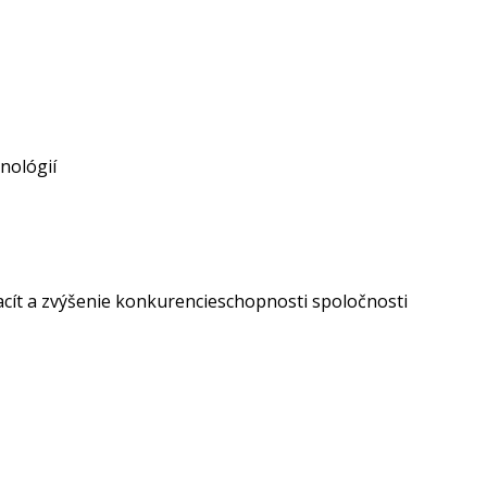
nológií
cít a zvýšenie konkurencieschopnosti spoločnosti