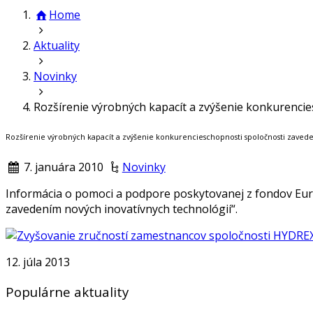
Home
Aktuality
Novinky
Rozšírenie výrobných kapacít a zvýšenie konkurencie
Rozšírenie výrobných kapacít a zvýšenie konkurencieschopnosti spoločnosti zavede
7. januára 2010
Novinky
Informácia o pomoci a podpore poskytovanej z fondov Eur
zavedením nových inovatívnych technológií“.
12. júla 2013
Populárne aktuality