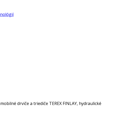
nológií
bilné drviče a triediče TEREX FINLAY, hydraulické