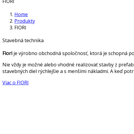
FIORI
Home
Produkty
FIORI
Stavebná technika
Fiori
je výrobno obchodná spoločnosť, ktorá je schopná po
Nie vždy je možné alebo vhodné realizovať stavby z prefab
stavebných diel rýchlejšie a s menšími nákladmi. A keď pot
Viac o FIORI