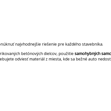
núknuť najvhodnejšie riešenie pre každého stavebníka.
rikovaných betónových dielcov, použitie
samohybných samon
rebujete odviesť materiál z miesta, kde sa bežné auto nedos