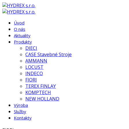
Úvod
O nás
Aktuality
Produkty
DIECI
CASE Stavebné Stroje
AMMANN
LOCUST
INDECO
FIORI
TEREX FINLAY
KOMPTECH
NEW HOLLAND
Výroba
Služby
Kontakty