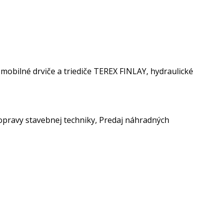
bilné drviče a triediče TEREX FINLAY, hydraulické
 opravy stavebnej techniky, Predaj náhradných