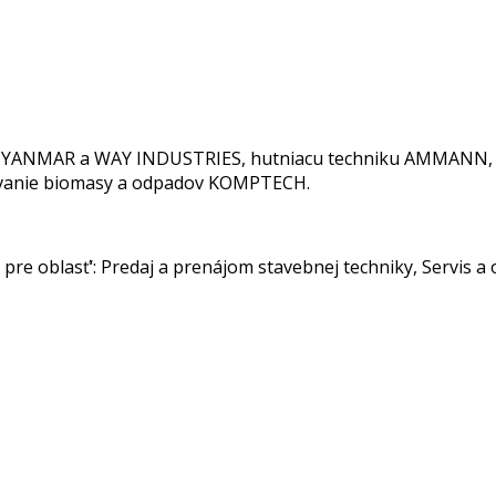
E, YANMAR a WAY INDUSTRIES, hutniacu techniku AMMANN, mo
covanie biomasy a odpadov KOMPTECH.
pre oblasť‘: Predaj a prenájom stavebnej techniky, Servis a