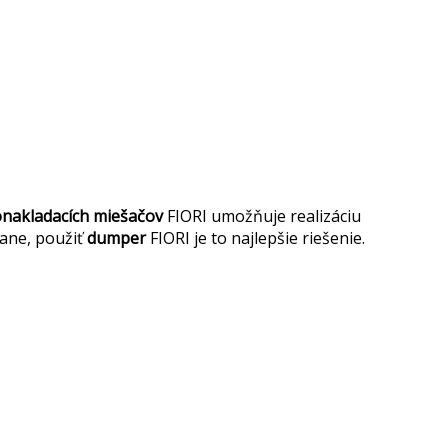
akladacích miešačov
FIORI umožňuje realizáciu
tane, použiť
dumper
FIORI je to najlepšie riešenie.