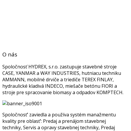
O nás
Spoločnosť HYDREX, s.r.o. zastupuje stavebné stroje
CASE, YANMAR a WAY INDUSTRIES, hutniacu techniku
AMMANN, mobilné drviče a triediče TEREX FINLAY,
hydraulické kladivá INDECO, miešače betónu FIORI a
stroje pre spracovanie biomasy a odpadov KOMPTECH.
Spoločnosť‘ zaviedla a používa systém manažmentu
kvality pre oblasť‘: Predaj a prenájom stavebnej
techniky, Servis a opravy stavebnej techniky, Predaj