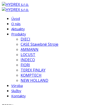
Úvod
O nás
Aktuality
Produkty
DIECI
CASE Stavebné Stroje
AMMANN
LOCUST
INDECO
FIORI
TEREX FINLAY
KOMPTECH
NEW HOLLAND
Výroba
Služby
Kontakty