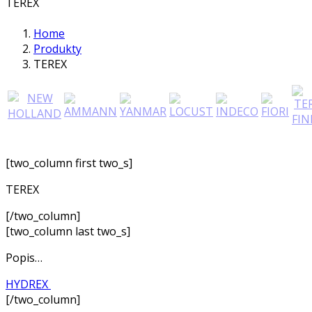
TEREX
Home
Produkty
TEREX
[two_column first two_s]
TEREX
[/two_column]
[two_column last two_s]
Popis…
HYDREX
[/two_column]