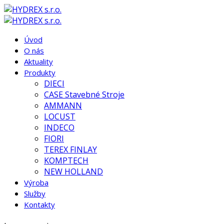
Úvod
O nás
Aktuality
Produkty
DIECI
CASE Stavebné Stroje
AMMANN
LOCUST
INDECO
FIORI
TEREX FINLAY
KOMPTECH
NEW HOLLAND
Výroba
Služby
Kontakty