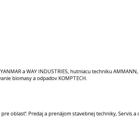
E, YANMAR a WAY INDUSTRIES, hutniacu techniku AMMANN, mo
covanie biomasy a odpadov KOMPTECH.
pre oblasť‘: Predaj a prenájom stavebnej techniky, Servis a