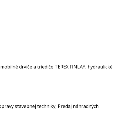
bilné drviče a triediče TEREX FINLAY, hydraulické
 opravy stavebnej techniky, Predaj náhradných