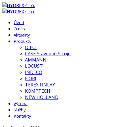
Úvod
O nás
Aktuality
Produkty
DIECI
CASE Stavebné Stroje
AMMANN
LOCUST
INDECO
FIORI
TEREX FINLAY
KOMPTECH
NEW HOLLAND
Výroba
Služby
Kontakty