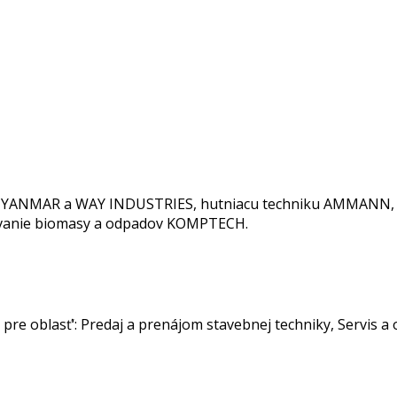
E, YANMAR a WAY INDUSTRIES, hutniacu techniku AMMANN, mo
covanie biomasy a odpadov KOMPTECH.
pre oblasť‘: Predaj a prenájom stavebnej techniky, Servis a