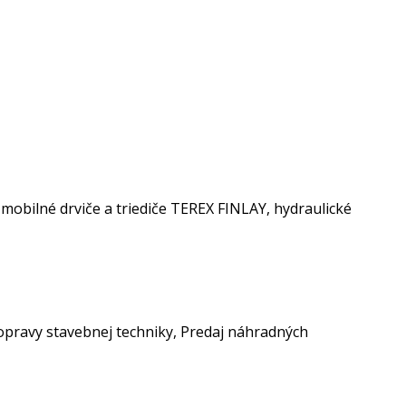
bilné drviče a triediče TEREX FINLAY, hydraulické
 opravy stavebnej techniky, Predaj náhradných