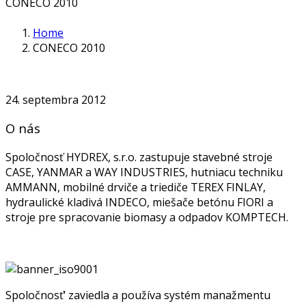
CONECO 2010
Home
CONECO 2010
24. septembra 2012
O nás
Spoločnosť HYDREX, s.r.o. zastupuje stavebné stroje
CASE, YANMAR a WAY INDUSTRIES, hutniacu techniku
AMMANN, mobilné drviče a triediče TEREX FINLAY,
hydraulické kladivá INDECO, miešače betónu FIORI a
stroje pre spracovanie biomasy a odpadov KOMPTECH.
Spoločnosť‘ zaviedla a používa systém manažmentu