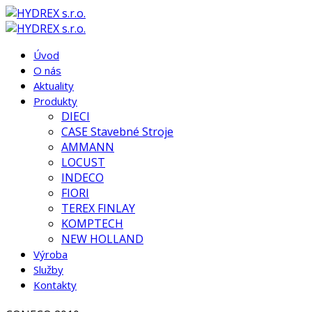
Úvod
O nás
Aktuality
Produkty
DIECI
CASE Stavebné Stroje
AMMANN
LOCUST
INDECO
FIORI
TEREX FINLAY
KOMPTECH
NEW HOLLAND
Výroba
Služby
Kontakty